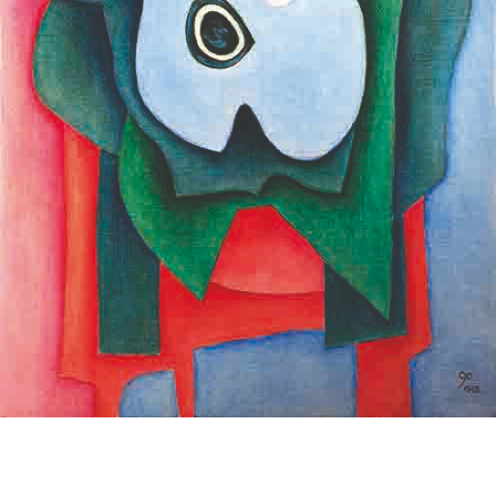
À travers ce tableau qui reprend le motif de la « Nature
morte à la guitare bleue » de Pablo Picasso (1924),